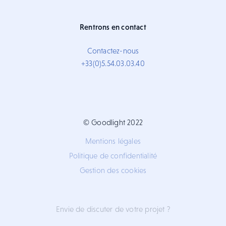
Rentrons en contact
Contactez-nous
+33(0)5.54.03.03.40
© Goodlight 2022
Mentions légales
Politique de confidentialité
Gestion des cookies
Envie de discuter de votre projet ?