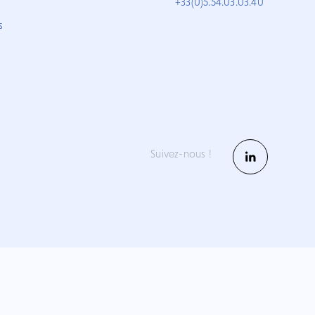
+33(0)5.54.03.03.40
s
Suivez-nous !