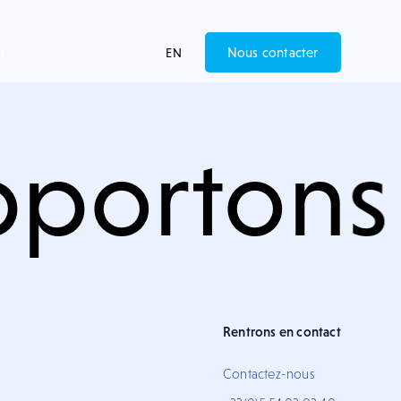
t
Nous contacter
EN
portons
Rentrons en contact
Contactez-nous